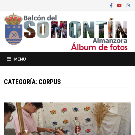
Saltar
al
contenido
MENÚ
CATEGORÍA:
CORPUS