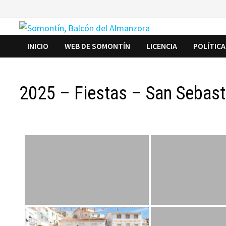
Saltar
al
contenido
INICIO
WEB DE SOMONTÍN
LICENCIA
POLÍTICA
2025 – Fiestas – San Sebast