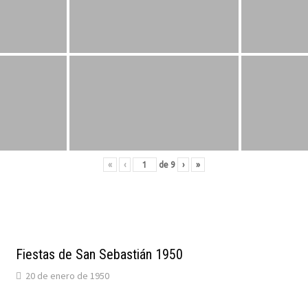
«
‹
de
9
›
»
Fiestas de San Sebastián 1950
20 de enero de 1950