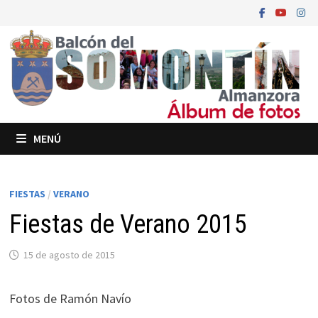
Saltar
al
contenido
MENÚ
FIESTAS
/
VERANO
Fiestas de Verano 2015
15 de agosto de 2015
Fotos de Ramón Navío