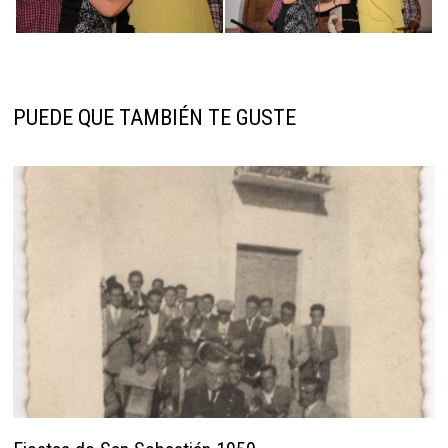
PUEDE QUE TAMBIÉN TE GUSTE