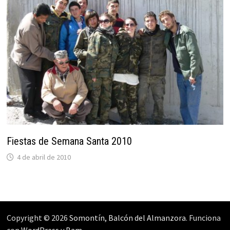
Fiestas de Semana Santa 2010
4 de abril de 2010
Copyright © 2026
Somontín, Balcón del Almanzora
. Funciona