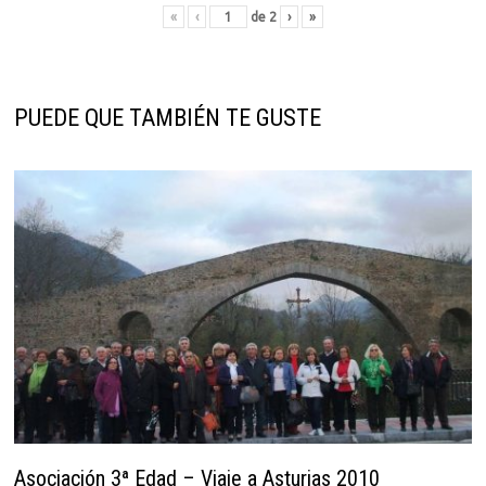
«
‹
de
2
›
»
PUEDE QUE TAMBIÉN TE GUSTE
Asociación 3ª Edad – Viaje a Asturias 2010