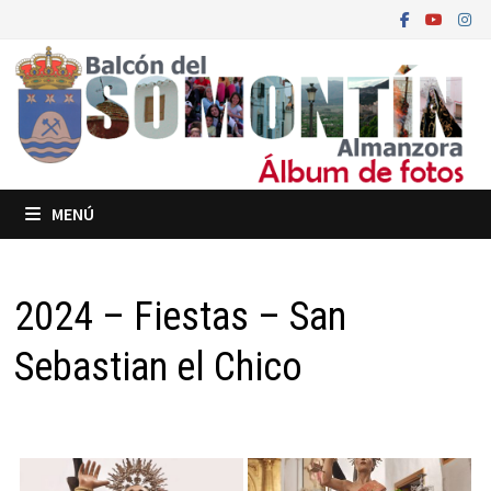
Saltar
al
contenido
MENÚ
2024 – Fiestas – San
Sebastian el Chico