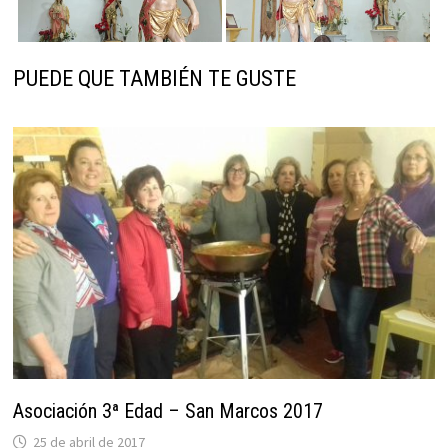
PUEDE QUE TAMBIÉN TE GUSTE
Asociación 3ª Edad – San Marcos 2017
25 de abril de 2017