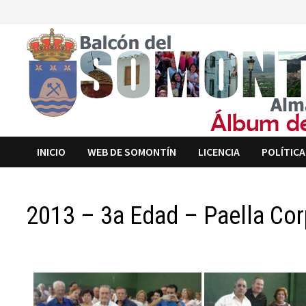
Saltar
al
contenido
INICIO
WEB DE SOMONTÍN
LICENCIA
POLÍTICA
2013 – 3a Edad – Paella Co